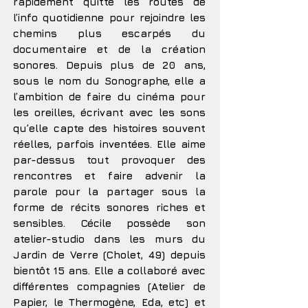
rapidement quitté les routes de
l’info quotidienne pour rejoindre les
chemins plus escarpés du
documentaire et de la création
sonores. Depuis plus de 20 ans,
sous le nom du Sonographe, elle a
l’ambition de faire du cinéma pour
les oreilles, écrivant avec les sons
qu’elle capte des histoires souvent
réelles, parfois inventées. Elle aime
par-dessus tout provoquer des
rencontres et faire advenir la
parole pour la partager sous la
forme de récits sonores riches et
sensibles.
Cécile possède son
atelier-studio dans les murs du
Jardin de Verre (Cholet, 49) depuis
bientôt 15 ans. Elle a collaboré avec
différentes compagnies (Atelier de
Papier, le Thermogène, Eda, etc) et