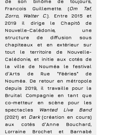
de son binôme de toujours,
Francois Guillemette. (
Om Taf
,
Zorro
,
Walter
C
.). Entre 2015 et
2019 il dirige le Chapitô de
Nouvelle-Calédonie, une
structure de diffusion sous
chapiteaux et en extérieur sur
tout le territoire de Nouvelle-
Calédonie, et initie aux cotés de
la ville de Nouméa le festival
d'Arts de Rue "Fééries" de
Nouméa. De retour en métropole
depuis 2019, il travaille pour la
Bruital Compagnie en tant que
co-metteur en scène pour les
spectacles
Wanted Live Band
(2021) et
Dark
(création en cours)
aux cotés d'Anne Bouchard,
Lorraine Brochet et Barnabé