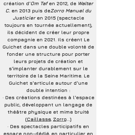
création d'
Om Taf
en 2012, de
Walter
C.
en 2013 puis de
Zorro Manuel du
Justicier
en 2015 (spectacle
toujours en tournée actuellement),
ils décident de créer leur propre
compagnie en 2021.
Ils créent Le
Guichet dans une double volonté de
fonder une structure pour porter
leurs projets de création et
s'implanter durablement sur le
territoire de la Seine Maritime. Le
Guichet s'articule autour d'une
double intention :​
· Des créations destinées à l'espace
public, développant un langage de
théâtre physique et mime bruité
(
Caillasse
,
Zorro
...)
· Des spectacles participatifs en
espace non-dédié, en particulier en