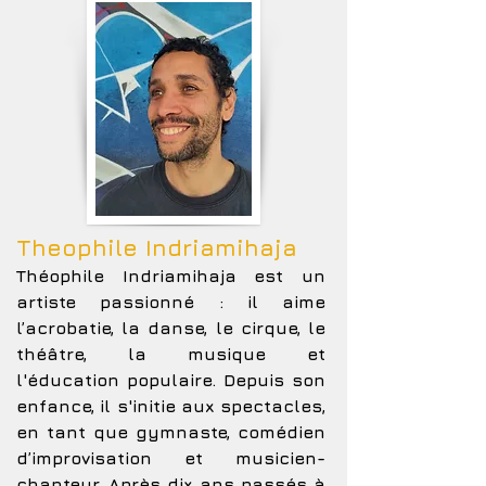
Theophile Indriamihaja
Théophile Indriamihaja est un
artiste passionné : il aime
l’acrobatie, la danse, le cirque, le
théâtre, la musique et
l'éducation populaire. Depuis son
enfance, il s'initie aux spectacles,
en tant que gymnaste, comédien
d’improvisation et musicien-
chanteur. Après dix ans passés à