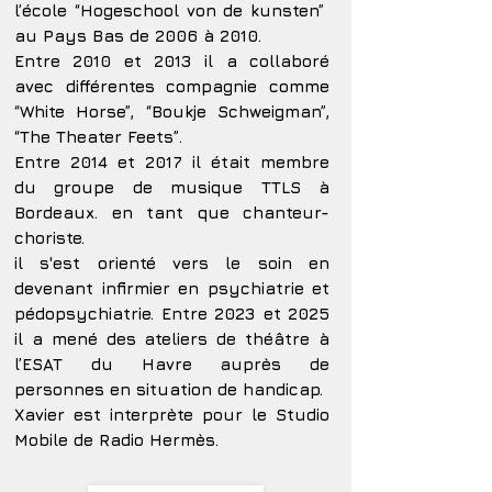
l’école “Hogeschool von de kunsten”
au Pays Bas de 2006 à 2010.
Entre 2010 et 2013 il a collaboré
avec différentes compagnie comme
“White Horse”, “Boukje Schweigman”,
“The Theater Feets”.
Entre 2014 et 2017 il était membre
du groupe de musique TTLS à
Bordeaux. en tant que chanteur-
choriste.
il s'est orienté vers le soin en
devenant infirmier en psychiatrie et
pédopsychiatrie. Entre 2023 et 2025
il a mené des ateliers de théâtre à
l’ESAT du Havre auprès de
personnes en situation de handicap.
Xavier est interprète pour le Studio
Mobile de Radio Hermès.